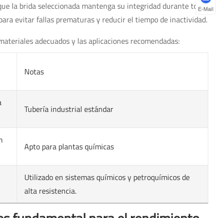
 que la brida seleccionada mantenga su integridad durante toda
E-Mail
ara evitar fallas prematuras y reducir el tiempo de inactividad.
s materiales adecuados y las aplicaciones recomendadas:
Notas
a
Tubería industrial estándar
n
Apto para plantas químicas
Utilizado en sistemas químicos y petroquímicos de
alta resistencia.