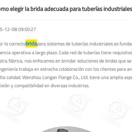
mo elegir la brida adecuada para tuberías industriale
5-12-08 09:50:27
brida
ir lo correcto
para sistemas de tuberías industriales es funda
iencia operativa a largo plazo. Cada red de tuberías tiene requisito
tra fábrica, nos enfocamos en brindar soluciones de bridas que se
ngeniería trabaja en estrecha colaboración con los clientes para an
lta calidad. Wenzhou Longan Flange Co., Ltd. tiene una amplia exper
isión y compatibilidad en diversas industrias.