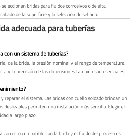
 seleccionan bridas para fluidos corrosivos o de alta
bado de la superficie y la selección de sellado.
rida adecuada para tuberías
ida con un sistema de tuberías?
rial de la brida, la presión nominal y el rango de temperatura
ecta y la precisión de las dimensiones también son esenciales
ntenimiento?
 y reparar el sistema. Las bridas con cuello soldado brindan un
as deslizables permiten una instalación más sencilla. Elegir el
idad a largo plazo.
a correcto compatible con la brida y el fluido del proceso es