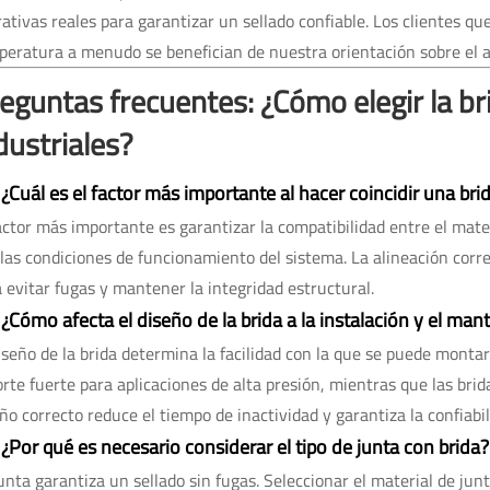
ativas reales para garantizar un sellado confiable. Los clientes que
eratura a menudo se benefician de nuestra orientación sobre el aca
eguntas frecuentes: ¿Cómo elegir la b
dustriales?
 ¿Cuál es el factor más importante al hacer coincidir una br
actor más importante es garantizar la compatibilidad entre el mate
las condiciones de funcionamiento del sistema. La alineación corr
 evitar fugas y mantener la integridad estructural.
 ¿Cómo afecta el diseño de la brida a la instalación y el ma
iseño de la brida determina la facilidad con la que se puede montar
rte fuerte para aplicaciones de alta presión, mientras que las brid
ño correcto reduce el tiempo de inactividad y garantiza la confiabil
 ¿Por qué es necesario considerar el tipo de junta con brida?
unta garantiza un sellado sin fugas. Seleccionar el material de junt