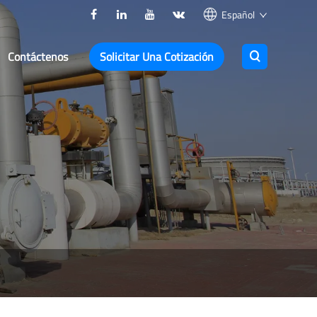
Español
Contáctenos
Solicitar Una Cotización