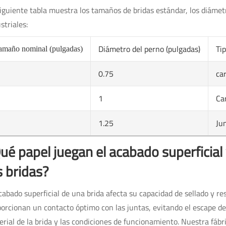
iguiente tabla muestra los tamaños de bridas estándar, los diámetro
striales:
Diámetro del perno (pulgadas)
Ti
amaño nominal (pulgadas)
0.75
ca
1
Ca
1.25
Jun
ué papel juegan el acabado superficial y
s bridas?
cabado superficial de una brida afecta su capacidad de sellado y re
orcionan un contacto óptimo con las juntas, evitando el escape de 
rial de la brida y las condiciones de funcionamiento. Nuestra fábr