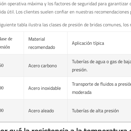
ión operativa máxima y los factores de seguridad para garantizar
ida útil. Los clientes suelen confiar en nuestras recomendaciones p
iguiente tabla ilustra las clases de presión de bridas comunes, lo
Material
lase de
Aplicación típica
recomendado
resión
Tuberías de agua o gas de baj
Acero carbono
50
presión.
Transporte de fluidos a presió
Acero inoxidable
00
moderada
Acero aleado
Tuberías de alta presión
00